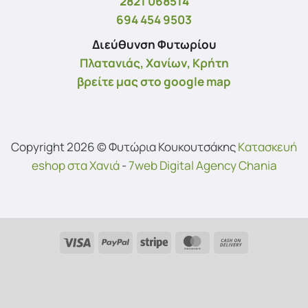
2821 068514
694 454 9503
Διεύθυνση Φυτωρίου
Πλατανιάς, Χανίων, Κρήτη
βρείτε μας στο google map
Copyright 2026 © Φυτώρια Κουκουτσάκης
Kατασκευή
eshop στα Χανιά
-
7web Digital Agency Chania
Visa
PayPal
Stripe
MasterCard
Cash
On
Delivery