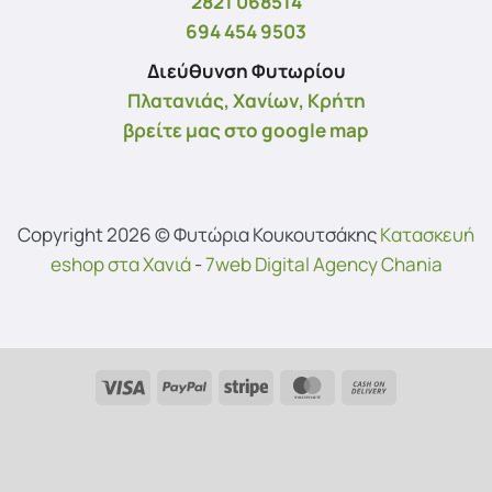
2821 068514
694 454 9503
Διεύθυνση Φυτωρίου
Πλατανιάς, Χανίων, Κρήτη
βρείτε μας στο google map
Copyright 2026 © Φυτώρια Κουκουτσάκης
Kατασκευή
eshop στα Χανιά
-
7web Digital Agency Chania
Visa
PayPal
Stripe
MasterCard
Cash
On
Delivery