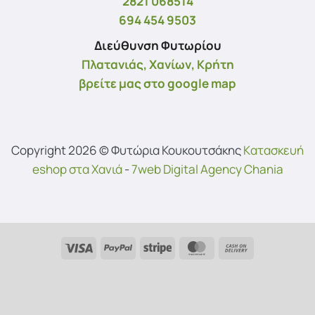
2821 068514
694 454 9503
Διεύθυνση Φυτωρίου
Πλατανιάς, Χανίων, Κρήτη
βρείτε μας στο google map
Copyright 2026 © Φυτώρια Κουκουτσάκης
Kατασκευή
eshop στα Χανιά
-
7web Digital Agency Chania
Visa
PayPal
Stripe
MasterCard
Cash
On
Delivery