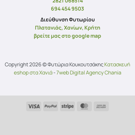
2821 068514
694 454 9503
Διεύθυνση Φυτωρίου
Πλατανιάς, Χανίων, Κρήτη
βρείτε μας στο google map
Copyright 2026 © Φυτώρια Κουκουτσάκης
Kατασκευή
eshop στα Χανιά
-
7web Digital Agency Chania
Visa
PayPal
Stripe
MasterCard
Cash
On
Delivery