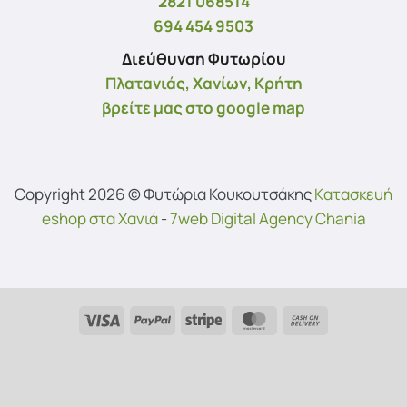
2821 068514
694 454 9503
Διεύθυνση Φυτωρίου
Πλατανιάς, Χανίων, Κρήτη
βρείτε μας στο google map
Copyright 2026 © Φυτώρια Κουκουτσάκης
Kατασκευή
eshop στα Χανιά
-
7web Digital Agency Chania
Visa
PayPal
Stripe
MasterCard
Cash
On
Delivery