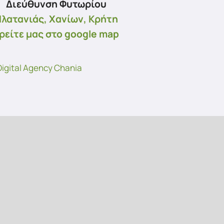
Διεύθυνση Φυτωρίου
λατανιάς, Χανίων, Κρήτη
ρείτε μας στο google map
igital Agency Chania