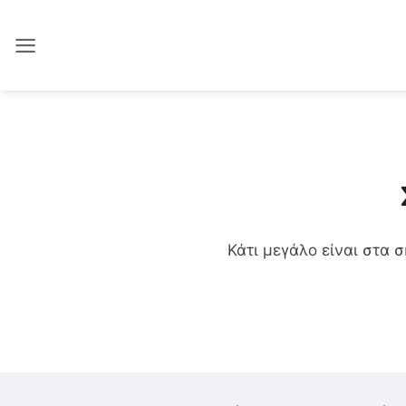
Μετάβαση
στο
περιεχόμενο
Κάτι μεγάλο είναι στα 