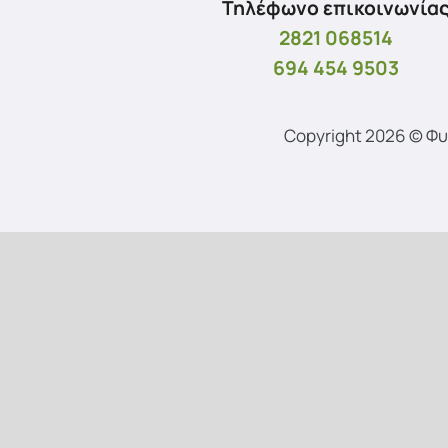
Τηλέφωνο επικοινωνία
2821 068514
694 454 9503
Copyright 2026 © Φ