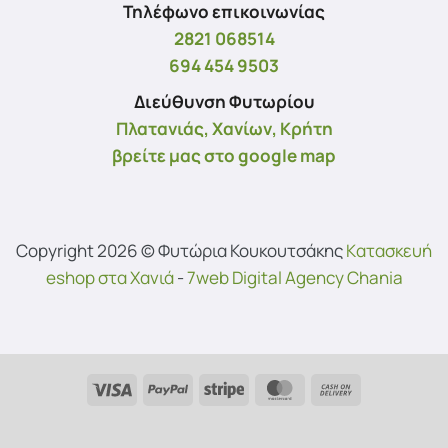
Τηλέφωνο επικοινωνίας
2821 068514
694 454 9503
Διεύθυνση Φυτωρίου
Πλατανιάς, Χανίων, Κρήτη
βρείτε μας στο google map
Copyright 2026 © Φυτώρια Κουκουτσάκης
Kατασκευή
eshop στα Χανιά
-
7web Digital Agency Chania
Visa
PayPal
Stripe
MasterCard
Cash
On
Delivery