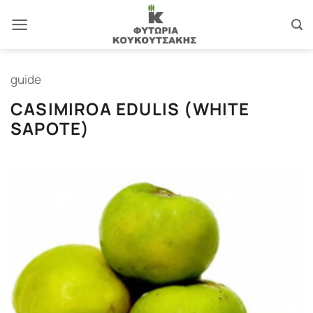
Μετάβαση
στο
περιεχόμενο
guide
CASIMIROA EDULIS (WHITE
SAPOTE)