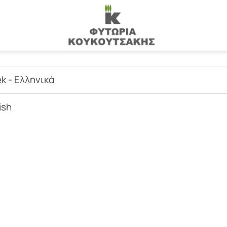
k - Ελληνικά
ish