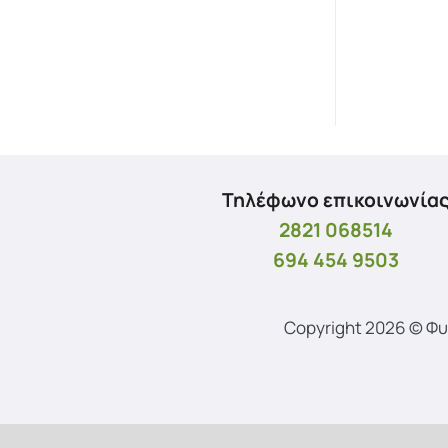
Τηλέφωνο επικοινωνία
2821 068514
694 454 9503
Copyright 2026 © Φ