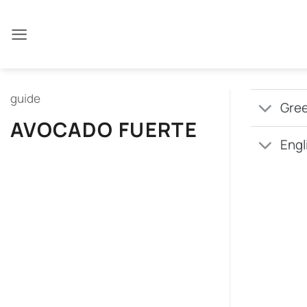
Μετάβαση
στο
περιεχόμενο
guide
Gree
AVOCADO FUERTE
Engl