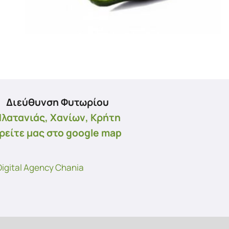
Διεύθυνση Φυτωρίου
λατανιάς, Χανίων, Κρήτη
ρείτε μας στο google map
igital Agency Chania